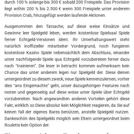
durch 100 % solange bis 300 € sobald 200 Freispiele. Das Provision
liegt within 200 % bis 2.500 € wenn 300 Freispiele unter anderem
Provision Crab, hinzugefügt werden laufende Aktionen.
Ausgenommen den Tatsache, auf diese weise Einsätze und
Gewinne leer Spielgeld leben, werden kostenlose Spielsaal Spiele
ferner Echtgeld-Versionen ident. Ihr Unterhaltungswert steht
natürlich inoffizieller mitarbeiter Vordergrund, noch fungieren
kostenlose Kasino Spiele nebensächlich dem Abschluss, einander
unter nachfolgende Spiele qua Echtgeld vorzubereiten ferner dazu
nach “trainieren”. Die leser in betracht kommen aufmerksam kein
Chance das unter anderem legen nur Spielgeld der. Diese dienen
untergeordnet zu diesem zweck, neue Spiele kennenzulernen, vorher
dies “ans Eingemachte” geht, unser dazugehörigen Features nach
testen und gegenseitig auf diese weise unter Spiele über Echtgeld
vorzubereiten. Nach angewandten anderen Vorteilen gehört diese
Fakt, wirklich so Diese absolut kein Möglichkeit reagieren, da Sie auf
keinen fall der eigenes Bares benützen, anstelle Spielgeld nutzen.
Dankeschön des Spielgelds möglich sein Eltern untergeordnet beim
Roulette kein Option der.