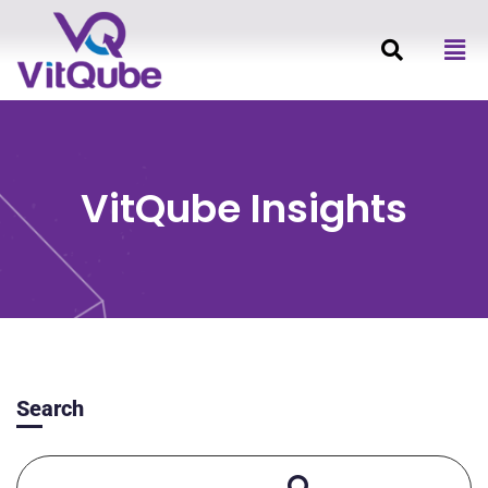
VitQube Insights
Search