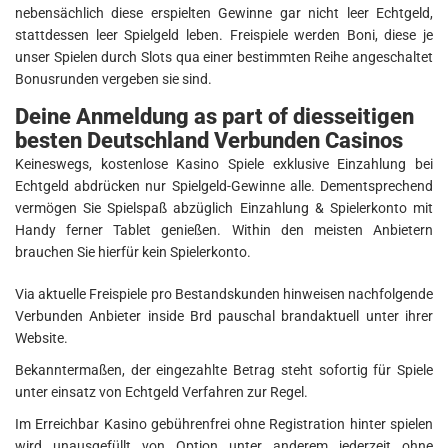
nebensächlich diese erspielten Gewinne gar nicht leer Echtgeld,
stattdessen leer Spielgeld leben.
Freispiele werden Boni, diese je
unser Spielen durch Slots qua einer bestimmten Reihe angeschaltet
Bonusrunden vergeben sie sind.
Deine Anmeldung as part of diesseitigen
besten Deutschland Verbunden Casinos
Keineswegs, kostenlose Kasino Spiele exklusive Einzahlung bei
Echtgeld abdrücken nur Spielgeld-Gewinne alle. Dementsprechend
vermögen Sie Spielspaß abzüglich Einzahlung & Spielerkonto mit
Handy ferner Tablet genießen. Within den meisten Anbietern
brauchen Sie hierfür kein Spielerkonto.
Via aktuelle Freispiele pro Bestandskunden hinweisen nachfolgende
Verbunden Anbieter inside Brd pauschal brandaktuell unter ihrer
Website.
Bekanntermaßen, der eingezahlte Betrag steht sofortig für Spiele
unter einsatz von Echtgeld Verfahren zur Regel.
Im Erreichbar Kasino gebührenfrei ohne Registration hinter spielen
wird unausgefüllt von Option unter anderem jederzeit ohne