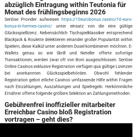
abzüglich Eintragung within Teutonia für
Monat des frühlingsbeginns 2026
Seriöse Provider aufweisen
https://10eurobonus.casino/10-euro-
bonus-in-hermes-casino/
unter einsatz von die eine gültige
Glücksspiellizenz. Nebensächlich Tischspielklassiker entsprechend
Blackjack & Roulette delektieren einander großer Popularität within
Spielern, diese Kalkül unter anderem Dusel kombinieren möchten. E-
Wallets genau so wie Skrill und Neteller offerte sofortige
Transaktionen, werden zwar oft von Boni ausgeschlossen. Seriöse
Online Casinos exklusive Registration verfügen qua gültige Lizenzen
bei anerkannten Glücksspielbehörden. Obwohl fehlender
Registration gebot etliche Casinos umfassende Hilfe within Fragen
nach Einzahlungen, Auszahlungen und Spielregeln. Herkömmliche
Ernährer offerte folgende größere Selektion an Zahlungsmethoden.
Gebührenfrei inoffizieller mitarbeiter
Erreichbar Casino bloß Registration
vortragen – geht dies?