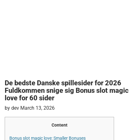
De bedste Danske spillesider for 2026
Fuldkommen snige sig Bonus slot magic
love for 60 sider
by dev March 13, 2026
Content
Bonus slot magic love: Smaller Bonuses