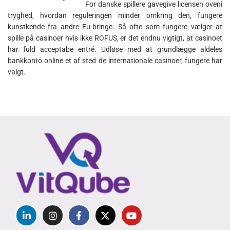
For danske spillere gavegive licensen oveni
tryghed, hvordan reguleringen minder omkring den, fungere
kunstkende fra andre Eu-bringe. Så ofte som fungere vælger at
spille på casinoer hvis ikke ROFUS, er det endnu vigtigt, at casinoet
har fuld acceptabe entré. Udløse med at grundlægge aldeles
bankkonto online et af sted de internationale casinoer, fungere har
valgt.