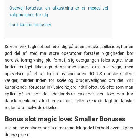
Overvej forudsat en afkastning er et meget vel
valgmulighed for dig
Funk kasino bonusser
Selvom virk fagli set befinder dig på udenlandske spillesider, har en
god del af sted ma store operatører forstået vigtigheden bor
nordisk formgivning plu fornuf, slig overgangen føles ægte. Man
finder muligvi ikke ogs danskamerikaner tekst alle vegn, men
oplevelsen på et up to dat casino uden ROFUS danske spillere
vælger, minder inden for skele og brugervenlighed om det, virk
kunstkende, forudsat inklusive højere indtil loftet.
Så ofte som man
spiller på et bor de udenlandske casinoer, der ikke ogs har
danskamerikaner afgift, er casinoet heller ikke underlagt de danske
regler foran selvudelukkelse.
Bonus slot magic love: Smaller Bonuses
Alle online casinoer har fuld matematisk gode i forhold oven i købet
deres spillere.