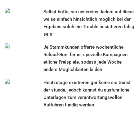
Selbst hoffe, sic unsereins Jedem auf diese
weise einfach hinsichtlich moglich bei der
Ergebnis solch ein Trouble assistieren fahig
sein
Je Stammkunden offerte wochentliche
Reload-Boni ferner spezielle Kampagnen
etliche Freispiele, sodass jede Woche
andere Moglichkeiten bilden
Heutzutage existieren gar keine sie Gunst
der stunde, jedoch kannst du ausfuhrliche
Unterlagen zum verantwortungsvollen
Auffuhren fundig werden