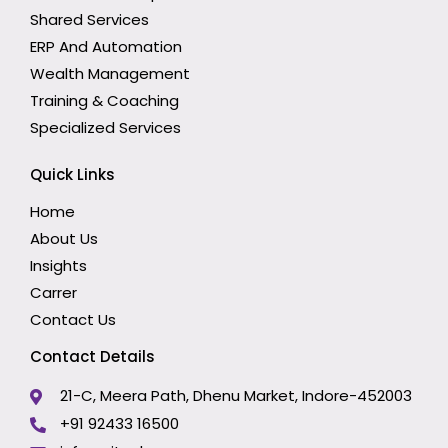
Shared Services
ERP And Automation
Wealth Management
Training & Coaching
Specialized Services
Quick Links
Home
About Us
Insights
Carrer
Contact Us
Contact Details
21-C, Meera Path, Dhenu Market, Indore-452003
+91 92433 16500