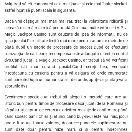
Asigurați-vă că cunoașteți cele mai joase și cele mai înalte niveluri,
astfel încât să puteți scala în siguranță.
Dacă vrei câștiguri mai mari mai rar, treci la volatilitate ridicată și
setează o sumă mai mică per rundă.Cele mai multe întârzieri VIP la
Magic Jackpot Casino sunt cauzate de lipsa de informații, nu de
lipsa jocului.Flexibilitate limită mai mare pentru anumite metode de
plată după un istoric de procesare de succes.După ce efectuați
tranzacția de calificare, recompensa este adăugată direct în contul
dvs.Când jucați la Magic Jackpot Casino, ar trebui să vă verificați
profilul cât mai curând posibil.Când cereți Leu, verificați
întotdeauna cu casieria pentru a vă asigura că orele enumerate
sunt corecte.După un număr stabilit de runde, opriți-vă și uitați-vă la
scorurile dvs.
Evenimente speciale.Ar trebui să alegeți o metodă care are un
istoric bun pentru timpii de procesare dacă jucați de la România și
să păstrați capturi de ecran ale oricăror mesaje de confirmare până
când sosesc banii.Chiar și atunci când buy-in-ul este mai mic, jocul
poate fi totuși foarte valoros, deoarece punctele suplimentare nu
sunt date doar pentru mize mari, ci și pentru îndeplinirea