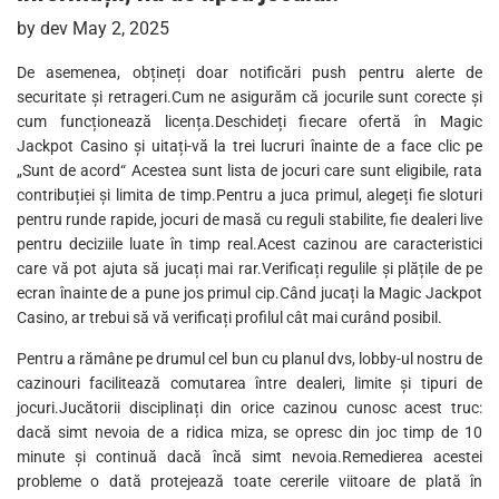
by dev May 2, 2025
De asemenea, obțineți doar notificări push pentru alerte de
securitate și retrageri.Cum ne asigurăm că jocurile sunt corecte și
cum funcționează licența.Deschideți fiecare ofertă în Magic
Jackpot Casino și uitați-vă la trei lucruri înainte de a face clic pe
„Sunt de acord“ Acestea sunt lista de jocuri care sunt eligibile, rata
contribuției și limita de timp.Pentru a juca primul, alegeți fie sloturi
pentru runde rapide, jocuri de masă cu reguli stabilite, fie dealeri live
pentru deciziile luate în timp real.Acest cazinou are caracteristici
care vă pot ajuta să jucați mai rar.Verificați regulile și plățile de pe
ecran înainte de a pune jos primul cip.Când jucați la Magic Jackpot
Casino, ar trebui să vă verificați profilul cât mai curând posibil.
Pentru a rămâne pe drumul cel bun cu planul dvs, lobby-ul nostru de
cazinouri facilitează comutarea între dealeri, limite și tipuri de
jocuri.Jucătorii disciplinați din orice cazinou cunosc acest truc:
dacă simt nevoia de a ridica miza, se opresc din joc timp de 10
minute și continuă dacă încă simt nevoia.Remedierea acestei
probleme o dată protejează toate cererile viitoare de plată în