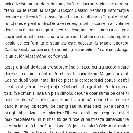
obiectivelor.Înainte de a depune, iată trei lucruri rapide pe care ar
trebui să le faceți la Magic Jackpot Casino: verificați informațiile
noastre de licență în subsol; faceți ca autentificarea în doi pași să
funcționeze pentru dvs.De asemenea, jucați jocurile mai volatile
doar dacă sunteți gata pentru leagăne mai mari.Orice pas
suplimentar este cerut doar atunci când factorii de risc sau regulile
locale de conformitate spun că este necesar la Magic Jackpot
Casino.Există sarcini scurte numite „misiuni zilnice“ care se adaugă
la un cufăr săptămânal de festival.
Setați o limită de depunere săptămânală în Leu pentru jucătorii care
doresc mai mult control.Puteți sorta jocurile în Magic Jackpot
Casino după volatilitate, linii de plată și caracteristici bonus, astfel
încât să știți exact ce veți obține.Obțineți rotiri gratuite.Pentru prima
ta zi în România, iată un plan simplu: depune doar suma pe care îți
poți permite să o pierzi, alege unul sau două jocuri și oprește-te
când îți atingi obiectivul de câștig sau nu mai pierzi până când îți
atingi obiectivul de pierdere.Fii cu ochii pe regulile mizei
maxime.Setează un număr fix de runde și păstrează dimensiunile
jetoanelor la fel dacă îți place să joci la ruletă.Cele mai multe
întârzieri VIP la Magic Jackpot Casino sunt cauzate de lipsa de