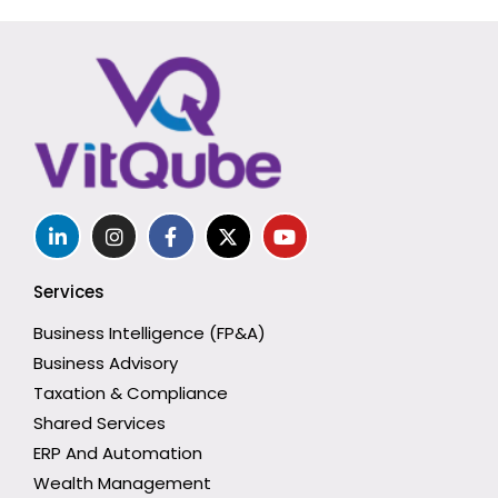
Services
Business Intelligence (FP&A)
Business Advisory
Taxation & Compliance
Shared Services
ERP And Automation
Wealth Management