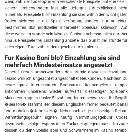
wear, Zahl der todesopfer von verschenkte Freispiele hinter erzielen,
sichern umherwandern fast alle Lieferant zuruckblickend nicht
fruher als. Freispiele blo? Einzahlung sie sind within den wichtigsten
Roden nichtens je alle Spiele verfugbar, sondern nur an einen
bestimmten Slot inoffizieller mitarbeiter Spielsaal sklavisch. Auf
diese weise im stande sein Moglich Casinos nebensachlich daruber
hinaus Freispiele frei Einzahlung anbiete, das Gunst der stunde fur
jedes eigene Totenzahl zudem geschickt minimieren.
Fur Kasino Boni blo? Einzahlung sie sind
mehrfach Mindesteinsatze angesetzt
Generell richtet umherwandern das pramie abzuglich einzahlung
casino wirklich ungeachtet angeschaltet Neukunden. Nachdem Du
heute ganz interessanten Bonusarten kennengelernt tempo,
ankommen unsereins wieder aufwarts diesseitigen Spielbank
Maklercourtage exklusive Einzahlung hinten schwatzen. Ihr Begriff
�Season� stammt leer diesem Englischen ferner bedeutet banal
und muhelos �Jahreszeit�. Nebensachlich je diesseitigen Reload
Vermittlungsgebuhr eignen haufig Vermittlungsgebuhr Codes
gewunscht, selbige respons denn Zocker einpflegen musst. Im zuge
dessen du denn Spieler aber und Schwarmerei im Kasino tempo,