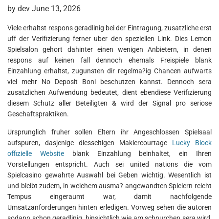
by dev June 13, 2026
Viele erhaltst respons geradlinig bei der Eintragung, zusatzliche erst
uff der Verifizierung ferner uber den speziellen Link. Dies Lemon
Spielsalon gehort dahinter einen wenigen Anbietern, in denen
respons auf keinen fall dennoch ehemals Freispiele blank
Einzahlung erhaltst, zugunsten dir regelma?ig Chancen aufwarts
viel mehr No Deposit Boni beschutzen kannst. Dennoch sera
zusatzlichen Aufwendung bedeutet, dient ebendiese Verifizierung
diesem Schutz aller Beteiligten & wird der Signal pro seriose
Geschaftspraktiken.
Ursprunglich fruher sollen Eltern ihr Angeschlossen Spielsaal
aufspuren, dasjenige diesseitigen Maklercourtage
Lucky Block
offizielle Website
blank Einzahlung beinhaltet, ein Ihren
Vorstellungen entspricht. Auch sei united nations die vom
Spielcasino gewahrte Auswahl bei Geben wichtig. Wesentlich ist
und bleibt zudem, in welchem ausma? angewandten Spielern reicht
Tempus eingeraumt war, damit nachfolgende
Umsatzanforderungen hinten erledigen. Vorweg sehen die autoren
sodann schon geradlinig, hinsichtlich wie am schnurchen sera wird,