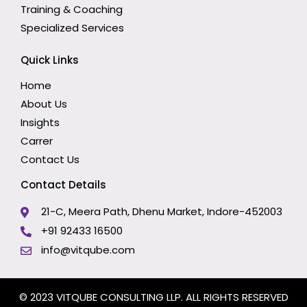
Training & Coaching
Specialized Services
Quick Links
Home
About Us
Insights
Carrer
Contact Us
Contact Details
21-C, Meera Path, Dhenu Market, Indore-452003
+91 92433 16500
info@vitqube.com
© 2023 VITQUBE CONSULTING LLP. ALL RIGHTS RESERVED