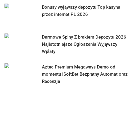
Bonusy wyjąwszy depozytu Top kasyna
przez internet PL 2026
Darmowe Spiny Z brakiem Depozytu 2026
Najistotniejsze Ogłoszenia Wyjąwszy
Wpłaty
Aztec Premium Megaways Demo od
momentu iSoftBet Bezpłatny Automat oraz
Recenzja