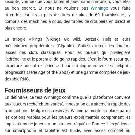
sécurité, voir ce que vous faites et jouer sans confusion, vous êtes
au bon endroit. Et nous ne voulons pas
Winningz
vous faire
attendre, car il y a plus de titres de plus de 60 fournisseurs, y
compris des machines à sous, des tables de croupiers en direct et
plus encore.
La trilogie Vikings (Vikings Go Wild, Berzerk, Hell) et leurs
mécaniques propriétaires (Gigablox, Splitz) attirent les joueurs
lassés des slots classiques. Pour les joueurs qui privilégient
l’adrénaline et le potentiel de gains rapides. C’est le fournisseur qui
structure une offre sérieuse. Leur catalogue couvre les jackpots
progressifs (série Age of the Gods) et une gamme complète de jeux
de table RNG.
Fournisseurs de jeux
En définitive, ce test Winningz confirme que la plateforme convient
aux joueurs recherchant variété, innovation et traitement rapide des
transactions. Malgré ces réserves, Winningz mérite sa place parmi
les options viables pour les joueurs expérimentés comprenant les
implications de jouer sur un site non régulé en France. L’expérience
sur smartphone et tablette est fluide, avec accès complet au