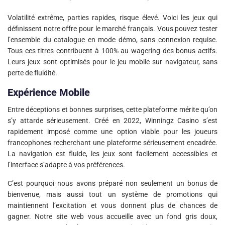
Volatilité extrême, parties rapides, risque élevé. Voici les jeux qui
définissent notre offre pour le marché français. Vous pouvez tester
l’ensemble du catalogue en mode démo, sans connexion requise.
Tous ces titres contribuent à 100% au wagering des bonus actifs.
Leurs jeux sont optimisés pour le jeu mobile sur navigateur, sans
perte de fluidité.
Expérience Mobile
Entre déceptions et bonnes surprises, cette plateforme mérite qu’on
s’y attarde sérieusement. Créé en 2022, Winningz Casino s’est
rapidement imposé comme une option viable pour les joueurs
francophones recherchant une plateforme sérieusement encadrée.
La navigation est fluide, les jeux sont facilement accessibles et
l’interface s’adapte à vos préférences.
C’est pourquoi nous avons préparé non seulement un bonus de
bienvenue, mais aussi tout un système de promotions qui
maintiennent l’excitation et vous donnent plus de chances de
gagner. Notre site web vous accueille avec un fond gris doux,