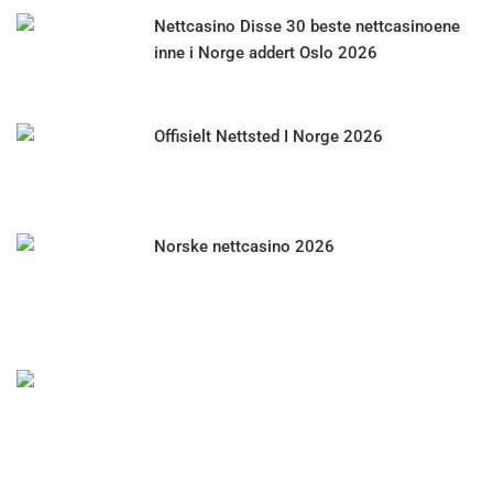
Nettcasino Disse 30 beste nettcasinoene
inne i Norge addert Oslo 2026
Offisielt Nettsted I Norge 2026
Norske nettcasino 2026