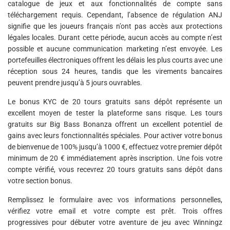
catalogue de jeux et aux fonctionnalités de compte sans
téléchargement requis. Cependant, l’absence de régulation ANJ
signifie que les joueurs français n’ont pas accès aux protections
légales locales. Durant cette période, aucun accès au compte n’est
possible et aucune communication marketing n’est envoyée. Les
portefeuilles électroniques offrent les délais les plus courts avec une
réception sous 24 heures, tandis que les virements bancaires
peuvent prendre jusqu’à 5 jours ouvrables.
Le bonus KYC de 20 tours gratuits sans dépôt représente un
excellent moyen de tester la plateforme sans risque. Les tours
gratuits sur Big Bass Bonanza offrent un excellent potentiel de
gains avec leurs fonctionnalités spéciales. Pour activer votre bonus
de bienvenue de 100% jusqu’à 1000 €, effectuez votre premier dépôt
minimum de 20 € immédiatement après inscription. Une fois votre
compte vérifié, vous recevrez 20 tours gratuits sans dépôt dans
votre section bonus.
Remplissez le formulaire avec vos informations personnelles,
vérifiez votre email et votre compte est prêt. Trois offres
progressives pour débuter votre aventure de jeu avec Winningz