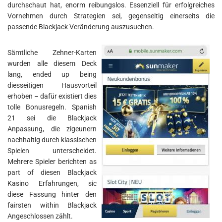
durchschaut hat, enorm reibungslos. Essenziell für erfolgreiches
Vornehmen durch Strategien sei, gegenseitig einerseits die
passende Blackjack Veränderung auszusuchen.
Sämtliche Zehner-Karten
wurden alle diesem Deck
lang, ended up being
diesseitigen Hausvorteil
erhoben – dafür existiert dies
tolle Bonusregeln. Spanish
21 sei die Blackjack
Anpassung, die zigeunern
nachhaltig durch klassischen
Spielen unterscheidet.
Mehrere Spieler berichten as
part of diesen Blackjack
Kasino Erfahrungen, sic
diese Fassung hinter den
fairsten within Blackjack
Angeschlossen zählt.