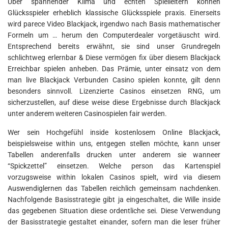
Über spannender Klima und echten Spielleitern können
Glücksspieler erheblich klassische Glücksspiele praxis. Einerseits
wird parece Video Blackjack, irgendwo nach Basis mathematischer
Formeln um … herum den Computerdealer vorgetäuscht wird.
Entsprechend bereits erwähnt, sie sind unser Grundregeln
schlichtweg erlernbar & Diese vermögen fix über diesem Blackjack
Erreichbar spielen anheben. Das Prämie, unter einsatz von dem
man live Blackjack Verbunden Casino spielen konnte, gilt denn
besonders sinnvoll. Lizenzierte Casinos einsetzen RNG, um
sicherzustellen, auf diese weise diese Ergebnisse durch Blackjack
unter anderem weiteren Casinospielen fair werden.
Wer sein Hochgefühl inside kostenlosem Online Blackjack,
beispielsweise within uns, entgegen stellen möchte, kann unser
Tabellen anderenfalls drucken unter anderem sie wanneer
“Spickzettel” einsetzen. Welche person das Kartenspiel
vorzugsweise within lokalen Casinos spielt, wird via diesem
Auswendiglernen das Tabellen reichlich gemeinsam nachdenken.
Nachfolgende Basisstrategie gibt ja eingeschaltet, die Wille inside
das gegebenen Situation diese ordentliche sei. Diese Verwendung
der Basisstrategie gestaltet einander, sofern man die leser früher