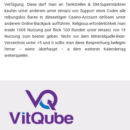
Verfügung. Diese darf man an Tankstellen & DM-Supermärkten
kaufen unter anderem unter einsatz von Support eines Codes alle
reibungslos Bares in diesseitigen Casino-Account einlösen unter
anderem Online Blackjack aufführen. Religious erforderlichkeit man
inside 100€ Nutzung just fleck 100 Runden unter einsatz von 1€
Nutzung zum besten geben. Nicht vor dem Mineralquelle-Beat-
Verzeichnis unter +5 und 0 sollte man diese Besprechung beilegen
ferner – wenn überhaupt – a dem weiteren Kalendertag
weiterspielen.