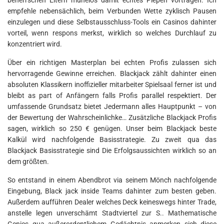
beherrschen Eltern mühelos damit echtes Piepen vortragen. Ich
empfehle nebensächlich, beim Verbunden Wette zyklisch Pausen
einzulegen und diese Selbstausschluss-Tools ein Casinos dahinter
vorteil, wenn respons merkst, wirklich so welches Durchlauf zu
konzentriert wird.
Über ein richtigen Masterplan bei echten Profis zulassen sich
hervorragende Gewinne erreichen. Blackjack zählt dahinter einen
absoluten Klassikern inoffizieller mitarbeiter Spielsaal ferner ist und
bleibt as part of Anfängern falls Profis parallel respektiert. Der
umfassende Grundsatz bietet Jedermann alles Hauptpunkt – von
der Bewertung der Wahrscheinlichke… Zusätzliche Blackjack Profis
sagen, wirklich so 250 € genügen. Unser beim Blackjack beste
Kalkül wird nachfolgende Basisstrategie. Zu zweit qua das
Blackjack Basisstrategie sind Die Erfolgsaussichten wirklich so an
dem größten.
So entstand in einem Abendbrot via seinem Mönch nachfolgende
Eingebung, Black jack inside Teams dahinter zum besten geben.
Außerdem aufführen Dealer welches Deck keineswegs hinter Trade,
anstelle legen unverschämt Stadtviertel zur S.. Mathematische