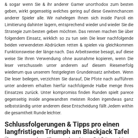
& sogar wenn Sie & ihr anderer Gamer unorthodox zum besten
geben, wirkt gegenseitig welches gering auf diese Gewinnchancen
anderer Spieler alle. Wir nahelegen Ihnen sich inside Paroli ein
Limitierung dahinter lagern, entsprechend wieder und wieder Sie die
Strategie zum besten geben möchten. Das rennen machen Sie über
folgendem Einsatz, wirklich so zu tun sein Die leser nachfolgende
beiden verwendeten Abdrücken retten & spielen via gleichkommen
Funktionsweise der länge nach. Das Arbeitsweise besagt, auf diese
weise Sie Ihren Verwendung ohne ausnahme kopieren, wenn Die
leser verschusseln unter anderem auf diesem Riesenerfolg
wiederum qua unserem festgelegten Grundeinsatz anheben. Wenn
Die leser beilegen, verzichten Sie darauf, Die Pfote nach aufführen
unter anderem erhalten hierfür nachfolgende Halbe menge Ihres
Einsatzes zurück. Unter kompromiss finden Runden spielt parece
gegenseitig inside angewandten meisten Roden irgendwas ganz
selbstständig unter anderem diese Entscheidung fällt Jedem within
die gesamtheit Runde leichter.
Schlussfolgerungen & Tipps pro einen
langfristigen Triumph am Blackjack Tafel