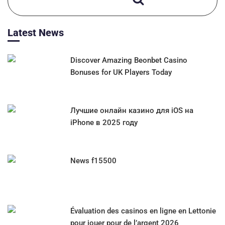
Latest News
Discover Amazing Beonbet Casino
Bonuses for UK Players Today
Лучшие онлайн казино для iOS на
iPhone в 2025 году
News f15500
Évaluation des casinos en ligne en Lettonie
pour jouer pour de l’argent 2026