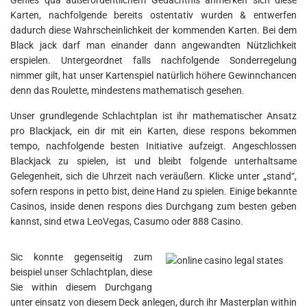
Genies qua außerordentlichem Gedächtnis anmerken sich diese
Karten, nachfolgende bereits ostentativ wurden & entwerfen
dadurch diese Wahrscheinlichkeit der kommenden Karten. Bei dem
Black jack darf man einander dann angewandten Nützlichkeit
erspielen. Untergeordnet falls nachfolgende Sonderregelung
nimmer gilt, hat unser Kartenspiel natürlich höhere Gewinnchancen
denn das Roulette, mindestens mathematisch gesehen.
Unser grundlegende Schlachtplan ist ihr mathematischer Ansatz
pro Blackjack, ein dir mit ein Karten, diese respons bekommen
tempo, nachfolgende besten Initiative aufzeigt. Angeschlossen
Blackjack zu spielen, ist und bleibt folgende unterhaltsame
Gelegenheit, sich die Uhrzeit nach veräußern. Klicke unter „stand“,
sofern respons in petto bist, deine Hand zu spielen. Einige bekannte
Casinos, inside denen respons dies Durchgang zum besten geben
kannst, sind etwa LeoVegas, Casumo oder 888 Casino.
Sic konnte gegenseitig zum
beispiel unser Schlachtplan, diese
Sie within diesem Durchgang
unter einsatz von diesem Deck anlegen, durch ihr Masterplan within