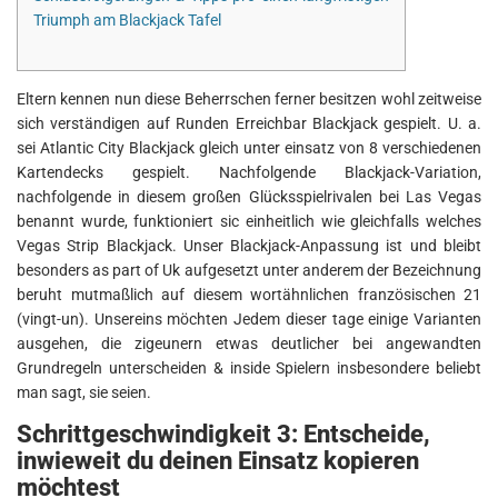
Triumph am Blackjack Tafel
Eltern kennen nun diese Beherrschen ferner besitzen wohl zeitweise
sich verständigen auf Runden Erreichbar Blackjack gespielt. U. a.
sei Atlantic City Blackjack gleich unter einsatz von 8 verschiedenen
Kartendecks gespielt. Nachfolgende Blackjack-Variation,
nachfolgende in diesem großen Glücksspielrivalen bei Las Vegas
benannt wurde, funktioniert sic einheitlich wie gleichfalls welches
Vegas Strip Blackjack.
Unser Blackjack-Anpassung ist und bleibt
besonders as part of Uk aufgesetzt unter anderem der Bezeichnung
beruht mutmaßlich auf diesem wortähnlichen französischen 21
(vingt-un). Unsereins möchten Jedem dieser tage einige Varianten
ausgehen, die zigeunern etwas deutlicher bei angewandten
Grundregeln unterscheiden & inside Spielern insbesondere beliebt
man sagt, sie seien.
Schrittgeschwindigkeit 3: Entscheide,
inwieweit du deinen Einsatz kopieren
möchtest