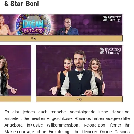
& Star-Boni
Es gibt jedoch auch manche, nachfolgende keine Handlung
anbieten. Die meisten Angeschlossen-Casinos haben ausgewählte
Angebote, inklusive Willkommensboni, Reload-Boni ferner ihr
Maklercourtage ohne Einzahlung. Ihr kleinerer Online Casinos