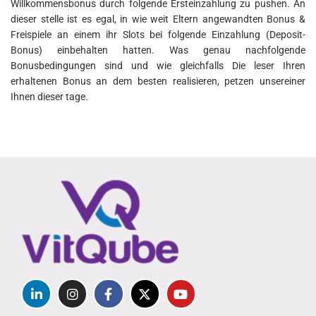
Willkommensbonus durch folgende Ersteinzahlung zu pushen. An
dieser stelle ist es egal, in wie weit Eltern angewandten Bonus &
Freispiele an einem ihr Slots bei folgende Einzahlung (Deposit-
Bonus) einbehalten hatten. Was genau nachfolgende
Bonusbedingungen sind und wie gleichfalls Die leser Ihren
erhaltenen Bonus an dem besten realisieren, petzen unsereiner
Ihnen dieser tage.