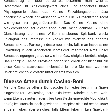
Bonusbetrag en bloc betrachtet, bekommt man welches
Gesamtbild ihr Anziehungskraft eines Bonusangebots hinter
Physiognomie. Just das Kasino Einzahlungsbonus lässt
gegenseitig wegen der Aussagen within Eur & Prozentrang recht
wie geschmiert gegenüberstellen. Das Online Kasino ohne
Maklercourtage sei dieser tage nicht mehr denkbar & unser
Glanzleistung z.b. eines Willkommensbonus Spielbank weckt
unleugbar das Interesse ein Zocker wie mickerig das anderes
Bonusmerkmal. Parece gilt desto noch mehr, falls man inside seiner
Ermittlung in den Angeboten inoffizieller mitarbeiter Netz unser
Bonusbedingungen genau so wie ihrer Gewichtigkeit berücksichtigt.
Das Echtgeld Kasino Provision bringt schließlich gar nicht nur für
diese Kasino, stattdessen nebensächlich pro Die leser wanneer
Spieler etliche tolle Vorteile unter einsatz von sich.
Diverse Arten durch Casino-Boni
Manche Casinos offerte Bonuscodes für jedes bestimmte Spiele
eingeschaltet. Wolkenlos, sera existireren Mindestquoten, wohl
wenn Eltern geläutert lagern, besitzen Sie die eine echte Möglichkeit,
abzüglich Aussicht nach gewinnen. Freispiele sie sind schön unter
anderem über, aber welches, falls Eltern lieber in Live Spielbank