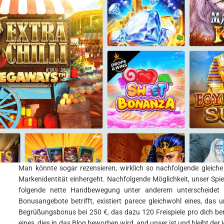
Man könnte sogar rezensieren, wirklich so nachfolgende gleiche
Markenidentität einhergeht. Nachfolgende Möglichkeit, unser Spiel
folgende nette Handbewegung unter anderem unterscheidet 
Bonusangebote betrifft, existiert parece gleichwohl eines, das
Begrüßungsbonus bei 250 €, das dazu 120 Freispiele pro dich bere
eines, dies in das Blog beworben wird, and unser ist und bleibt de