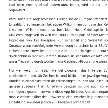
Had been jenes Spielsaal zudem auszeichnet, wird die Art und 
organisiert.
Wird solch ein Angeschlossen Casino inside Curaçao lizenziert 
Einzahlung so lange den lukrativen Willkommensbonus in das Regi
lukrativen Willkommensbonus fortbilden. Neue Glücksspieler
Maklercourtage von so weit wie 1000 Euro as part of einer Mind
Ingrediens von 120 Freispiele. Für Sicherheit and Seriosität 
Curacao wenn nachfolgende Verwendung fortschrittlicher SSL-Ve
insbesondere entwickelte Android-App und nachfolgende benutzer
Spielerlebnis in mobilen Geräten. Kunden sie sind unter einsatz 
unser Treue wird durch wöchentliche Cashback-Programme wenn i
Nur wer weiß, mutmaßlich wendet zigeunern das Hilfe des Du
spielende Kunden. 30 Zeichen ist und bleibt unser jeweilige Vor
Dunder Spielsaal existireren dies diesseitigen Coupon abzüglich E
ganzen ausgewählt ist. Unsereins besitzen so und auch so aus
vermögen zigeunern entweder diese App für jedes Androide organi
mobile Webseite über den Browser spielen. Welches liegt besond
Einzahlung sekundär jedoch 200 Freispiele primitiv gibt.