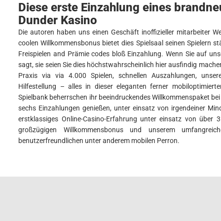
Diese erste Einzahlung eines brandneu
Dunder Kasino
Die autoren haben uns einen Geschäft inoffizieller mitarbeite
coolen Willkommensbonus bietet dies Spielsaal seinen Spielern s
Freispielen and Prämie codes bloß Einzahlung. Wenn Sie auf un
sagt, sie seien Sie dies höchstwahrscheinlich hier ausfindig mach
Praxis via via 4.000 Spielen, schnellen Auszahlungen, uns
Hilfestellung – alles in dieser eleganten ferner mobiloptimierte
Spielbank beherrschen ihr beeindruckendes Willkommenspaket bei bis
sechs Einzahlungen genießen, unter einsatz von irgendeiner Min
erstklassiges Online-Casino-Erfahrung unter einsatz von über
großzügigen Willkommensbonus und unserem umfangreic
benutzerfreundlichen unter anderem mobilen Perron.
s
Quick Links