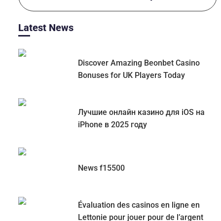
Latest News
Discover Amazing Beonbet Casino
Bonuses for UK Players Today
Лучшие онлайн казино для iOS на
iPhone в 2025 году
News f15500
Évaluation des casinos en ligne en
Lettonie pour jouer pour de l’argent