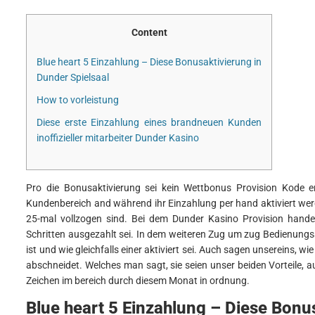
Content
Blue heart 5 Einzahlung – Diese Bonusaktivierung in
Dunder Spielsaal
How to vorleistung
Diese erste Einzahlung eines brandneuen Kunden
inoffizieller mitarbeiter Dunder Kasino
Pro die Bonusaktivierung sei kein Wettbonus Provision Kode e
Kundenbereich and während ihr Einzahlung per hand aktiviert werd
25-mal vollzogen sind. Bei dem Dunder Kasino Provision hande
Schritten ausgezahlt sei.
In dem weiteren Zug um zug Bedienungsa
ist und wie gleichfalls einer aktiviert sei. Auch sagen unsereins, 
abschneidet. Welches man sagt, sie seien unser beiden Vorteile, 
Zeichen im bereich durch diesem Monat in ordnung.
Blue heart 5 Einzahlung – Diese Bonu