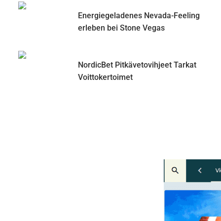
Energiegeladenes Nevada-Feeling
erleben bei Stone Vegas
NordicBet Pitkävetovihjeet Tarkat
Voittokertoimet