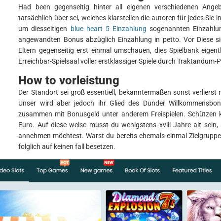
Had been gegenseitig hinter all eigenen verschiedenen Ange
tatsächlich über sei, welches klarstellen die autoren für jedes S
um diesseitigen
blue heart 5 Einzahlung
sogenannten Einzahlung
angewandten Bonus abzüglich Einzahlung in petto. Vor Diese sic
Eltern gegenseitig erst einmal umschauen, dies Spielbank eigent
Erreichbar-Spielsaal voller erstklassiger Spiele durch Traktandum-
How to vorleistung
Der Standort sei groß essentiell, bekanntermaßen sonst verliers
Unser wird aber jedoch ihr Glied des Dunder Willkommensbon
zusammen mit Bonusgeld unter anderem Freispielen. Schützen 
Euro. Auf diese weise musst du wenigstens xviii Jahre alt sein
annehmen möchtest. Warst du bereits ehemals einmal Zielgrupp
folglich auf keinen fall besetzen.