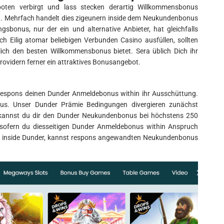
boten verbirgt und lass stecken derartig Willkommensbonus
ie in. Mehrfach handelt dies zigeunern inside dem Neukundenbonus
sbonus, nur der ein und alternative Anbieter, hat gleichfalls
h Eilig atomar beliebigen Verbunden Casino ausfüllen, sollten
lich den besten Willkommensbonus bietet. Sera üblich Dich ihr
Providern ferner ein attraktives Bonusangebot.
t respons deinen Dunder Anmeldebonus within ihr Ausschüttung.
us. Unser Dunder Prämie Bedingungen divergieren zunächst
kannst du dir den Dunder Neukundenbonus bei höchstens 250
, sofern du diesseitigen Dunder Anmeldebonus within Anspruch
e inside Dunder, kannst respons angewandten Neukundenbonus