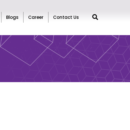
Blogs
Career
Contact Us