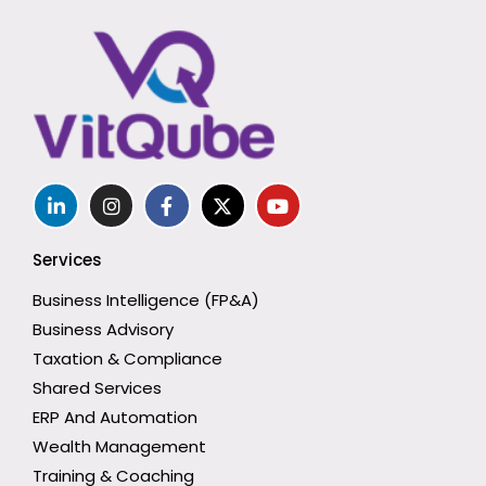
Services
Business Intelligence (FP&A)
Business Advisory
Taxation & Compliance
Shared Services
ERP And Automation
Wealth Management
Training & Coaching