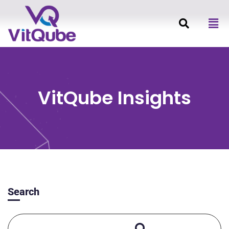
VitQube Insights
Search