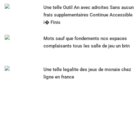
Une telle Outil An avec adroites Sans aucun
frais supplementaires Continue Accessible
i� Finis
Mots sauf que fondements nos espaces
complaisants tous les salle de jeu un brin
Une telle legalite des jeux de monaie chez
ligne en france