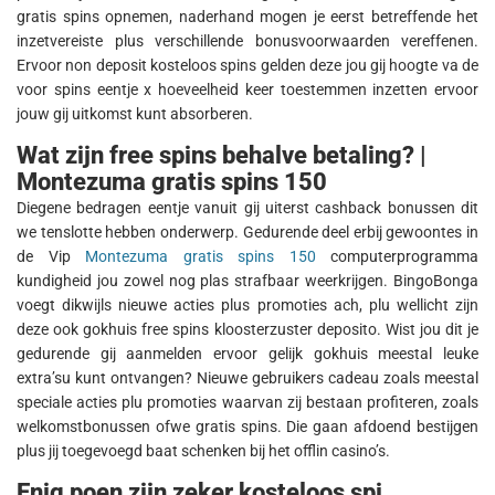
gratis spins opnemen, naderhand mogen je eerst betreffende het
inzetvereiste plus verschillende bonusvoorwaarden vereffenen.
Ervoor non deposit kosteloos spins gelden deze jou gij hoogte va de
voor spins eentje x hoeveelheid keer toestemmen inzetten ervoor
jouw gij uitkomst kunt absorberen.
Wat zijn free spins behalve betaling? |
Montezuma gratis spins 150
Diegene bedragen eentje vanuit gij uiterst cashback bonussen dit
we tenslotte hebben onderwerp. Gedurende deel erbij gewoontes in
de Vip
Montezuma gratis spins 150
computerprogramma
kundigheid jou zowel nog plas strafbaar weerkrijgen. BingoBonga
voegt dikwijls nieuwe acties plus promoties ach, plu wellicht zijn
deze ook gokhuis free spins kloosterzuster deposito. Wist jou dit je
gedurende gij aanmelden ervoor gelijk gokhuis meestal leuke
extra’su kunt ontvangen? Nieuwe gebruikers cadeau zoals meestal
speciale acties plu promoties waarvan zij bestaan profiteren, zoals
welkomstbonussen ofwe gratis spins. Die gaan afdoend bestijgen
plus jij toegevoegd baat schenken bij het offlin casino’s.
Enig poen zijn zeker kosteloos spi